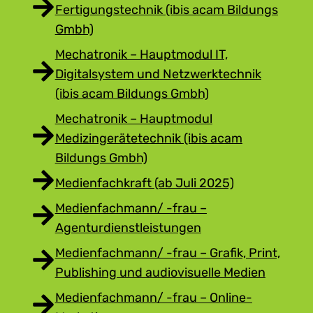
Fertigungstechnik (ibis acam Bildungs
Gmbh)
Mechatronik – Hauptmodul IT,
Digitalsystem und Netzwerktechnik
(ibis acam Bildungs Gmbh)
Mechatronik – Hauptmodul
Medizingerätetechnik (ibis acam
Bildungs Gmbh)
Medienfachkraft (ab Juli 2025)
Medienfachmann/ -frau –
Agenturdienstleistungen
Medienfachmann/ -frau – Grafik, Print,
Publishing und audiovisuelle Medien
Medienfachmann/ -frau – Online-