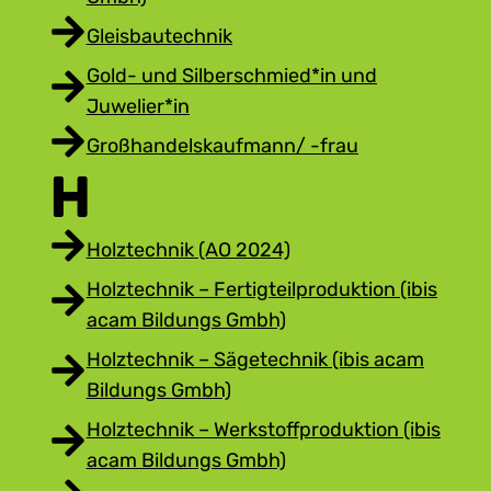
Gleisbautechnik
Gold- und Silberschmied*in und
Juwelier*in
Großhandelskaufmann/ -frau
H
Holztechnik (AO 2024)
Holztechnik – Fertigteilproduktion (ibis
acam Bildungs Gmbh)
Holztechnik – Sägetechnik (ibis acam
Bildungs Gmbh)
Holztechnik – Werkstoffproduktion (ibis
acam Bildungs Gmbh)