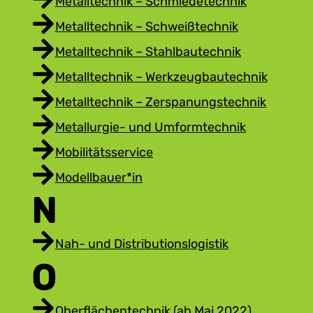
Metalltechnik – Schmiedetechnik
Metalltechnik – Schweißtechnik
Metalltechnik – Stahlbautechnik
Metalltechnik – Werkzeugbautechnik
Metalltechnik – Zerspanungstechnik
Metallurgie- und Umformtechnik
Mobilitätsservice
Modellbauer*in
N
Nah- und Distributionslogistik
O
Oberflächentechnik (ab Mai 2022)