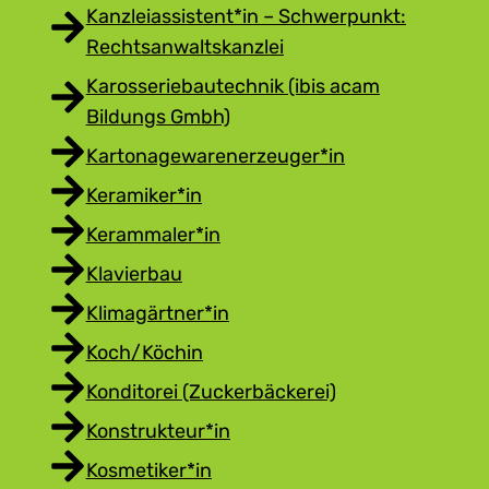
Kanzleiassistent*in – Schwerpunkt:
Rechtsanwaltskanzlei
Karosseriebautechnik (ibis acam
Bildungs Gmbh)
Kartonagewarenerzeuger*in
Keramiker*in
Kerammaler*in
Klavierbau
Klimagärtner*in
Koch/Köchin
Konditorei (Zuckerbäckerei)
Konstrukteur*in
Kosmetiker*in