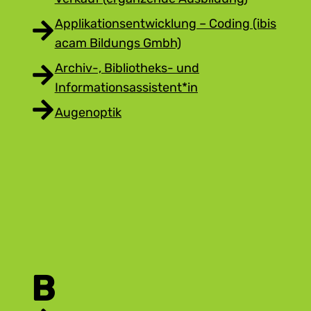
Applikationsentwicklung – Coding (ibis
acam Bildungs Gmbh)
Archiv-, Bibliotheks- und
Informationsassistent*in
Augenoptik
B