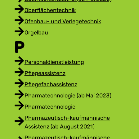
Oberflächentechnik
Ofenbau- und Verlegetechnik
Orgelbau
P
Personaldienstleistung
Pflegeassistenz
Pflegefachassistenz
Pharmatechnologie (ab Mai 2023)
Pharmatechnologie
Pharmazeutisch-kaufmännische
Assistenz (ab August 2021)
Pharmazeutisch-kaufmännische