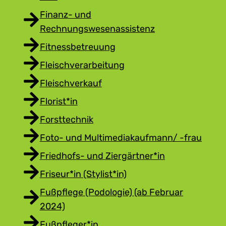
Finanz- und
Rechnungswesenassistenz
Fitnessbetreuung
Fleischverarbeitung
Fleischverkauf
Florist*in
Forsttechnik
Foto- und Multimediakaufmann/ -frau
Friedhofs- und Ziergärtner*in
Friseur*in (Stylist*in)
Fußpflege (Podologie) (ab Februar
2024)
Fußpfleger*in