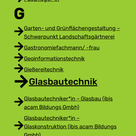
G
Garten- und Grünflächengestaltung –
Schwerpunkt Landschaftsgärtnerei
Gastronomiefachmann/ -frau
Geoinformationstechnik
Gießereitechnik
Glasbautechnik
Glasbautechniker*in – Glasbau (ibis
acam Bildungs Gmbh)
Glasbautechniker*in –
Glaskonstruktion (ibis acam Bildungs
Gmbh)