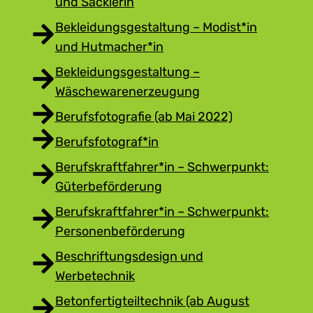
und Säcklerin
Bekleidungsgestaltung – Modist*in
und Hutmacher*in
Bekleidungsgestaltung –
Wäschewarenerzeugung
Berufsfotografie (ab Mai 2022)
Berufsfotograf*in
Berufskraftfahrer*in – Schwerpunkt:
Güterbeförderung
Berufskraftfahrer*in – Schwerpunkt:
Personenbeförderung
Beschriftungsdesign und
Werbetechnik
Betonfertigteiltechnik (ab August