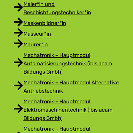
Maler*in und
Beschichtungstechniker*in
Maskenbildner*in
Masseur*in
Maurer*in
Mechatronik – Hauptmodul
Automatisierungstechnik (ibis acam
Bildungs Gmbh)
Mechatronik – Hauptmodul Alternative
Antriebstechnik
Mechatronik – Hauptmodul
Elektromaschinentechnik (ibis acam
Bildungs Gmbh)
Mechatronik – Hauptmodul