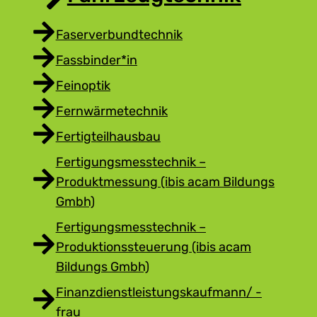
Faserverbundtechnik
Fassbinder*in
Feinoptik
Fernwärmetechnik
Fertigteilhausbau
Fertigungsmesstechnik –
Produktmessung (ibis acam Bildungs
Gmbh)
Fertigungsmesstechnik –
Produktionssteuerung (ibis acam
Bildungs Gmbh)
Finanzdienstleistungskaufmann/ -
frau