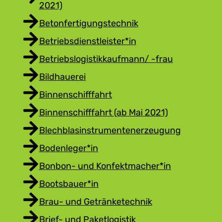
2021)
Betonfertigungstechnik
Betriebsdienstleister*in
Betriebslogistikkaufmann/ -frau
Bildhauerei
Binnenschifffahrt
Binnenschifffahrt (ab Mai 2021)
Blechblasinstrumentenerzeugung
Bodenleger*in
Bonbon- und Konfektmacher*in
Bootsbauer*in
Brau- und Getränketechnik
Brief- und Paketlogistik