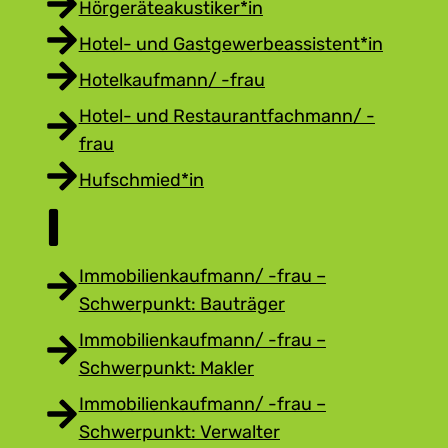
Hörgeräteakustiker*in
Hotel- und Gastgewerbeassistent*in
Hotelkaufmann/ -frau
Hotel- und Restaurantfachmann/ -
frau
Hufschmied*in
I
Immobilienkaufmann/ -frau –
Schwerpunkt: Bauträger
Immobilienkaufmann/ -frau –
Schwerpunkt: Makler
Immobilienkaufmann/ -frau –
Schwerpunkt: Verwalter