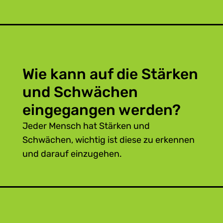
Wie kann auf die Stärken
und Schwächen
eingegangen werden?
Jeder Mensch hat Stärken und
Schwächen, wichtig ist diese zu erkennen
und darauf einzugehen.
Holen Sie den Lehrling dort ab, wo er
steht.
Nehmen Sie Rücksicht auf das
Lerntempo des Jugendlichen.
Geben Sie dem Lehrling Spielraum für