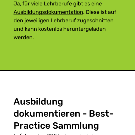
Ja, für viele Lehrberufe gibt es eine
genutzt werden, um die Ausbildung
Ausbildungsdokumentation
. Diese ist auf
zu dokumentieren, z.B. in Form eines
den jeweiligen Lehrberuf zugeschnitten
Ausbildungstagebuchs, das
und kann kostenlos heruntergeladen
beispielsweise einmal pro Woche
werden.
ausgefüllt werden muss.
Ausbildung
dokumentieren - Best-
Practice Sammlung