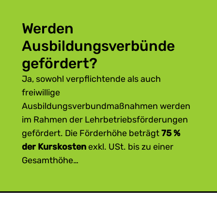
Werden
Ausbildungsverbünde
gefördert?
Ja, sowohl verpflichtende als auch
freiwillige
Ausbildungsverbundmaßnahmen werden
im Rahmen der Lehrbetriebsförderungen
gefördert. Die Förderhöhe beträgt
75 %
der Kurskosten
exkl. USt. bis zu einer
Gesamthöhe…
…von 2.000 Euro pro Lehrling über die
gesamte Ausbildungsperiode bei einem
Lehrberechtigten.