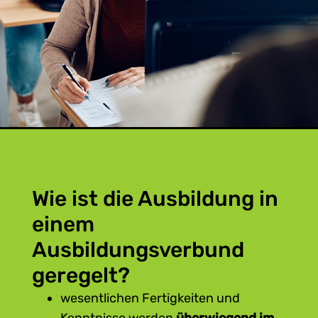
Wie ist die Ausbildung in
einem
Ausbildungsverbund
geregelt?
wesentlichen Fertigkeiten und