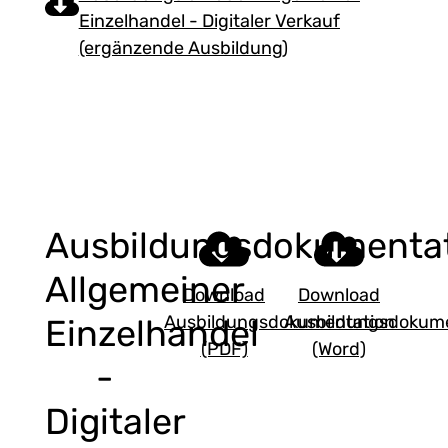
Einzelhandel - Digitaler Verkauf
(ergänzende Ausbildung)
Ausbildungsdokumenta
Allgemeiner
Download
Download
Ausbildungsdokumentation
Ausbildungsdokume
Einzelhandel
(PDF)
(Word)
-
Digitaler