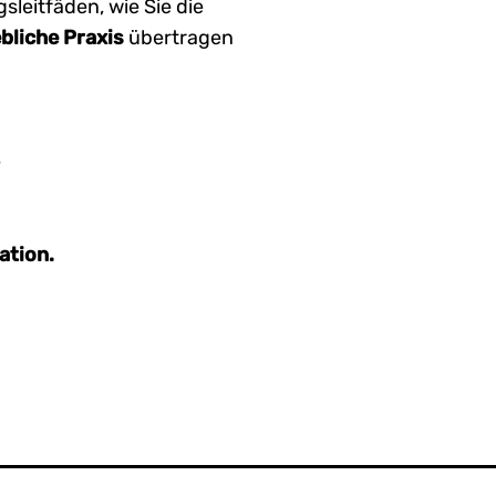
sleitfäden, wie Sie die
bliche Praxis
übertragen
e
ation.