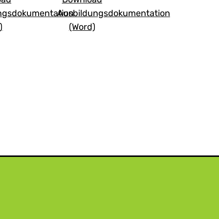
ngsdokumentation
Ausbildungsdokumentation
)
(Word)