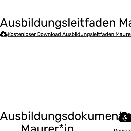
Ausbildungsleitfaden M
Kostenloser Download Ausbildungsleitfaden Maure
Ausbildungsdokumenta
Maurer*in
Downl