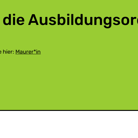
 die Ausbildungso
 hier:
Maurer*in