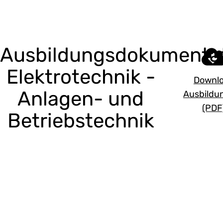
Ausbildungsdokumenta
Elektrotechnik -
Downl
Anlagen- und
Ausbildu
(PDF
Betriebstechnik