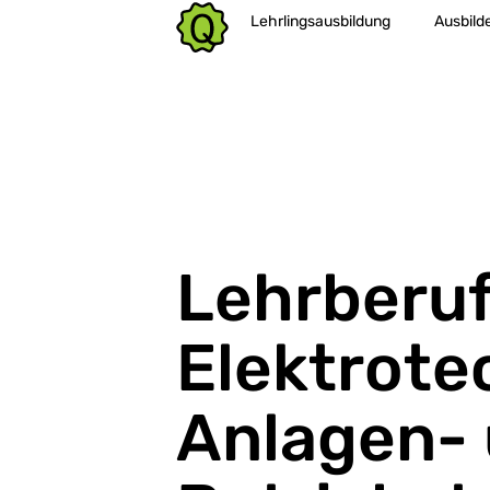
Lehrlingsausbildung
Ausbild
Lehrberu
Elektrote
Anlagen-