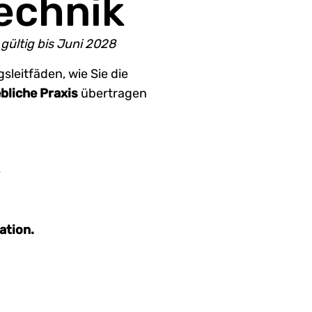
echnik
gültig bis Juni 2028
sleitfäden, wie Sie die
bliche Praxis
übertragen
e
ation.