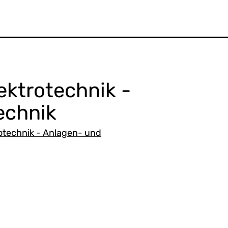
ektrotechnik -
echnik
otechnik - Anlagen- und