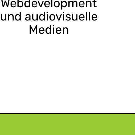
Webdevelopment
und audiovisuelle
Medien