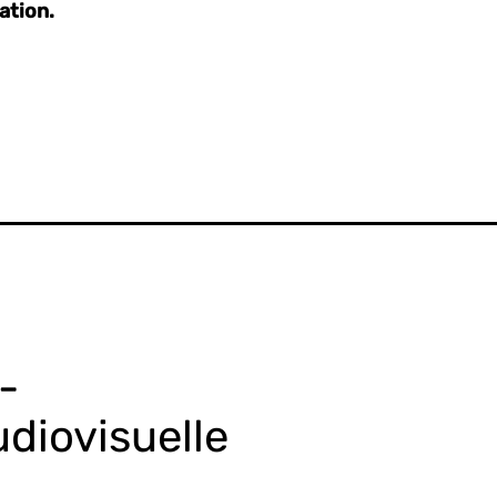
ation.
-
diovisuelle