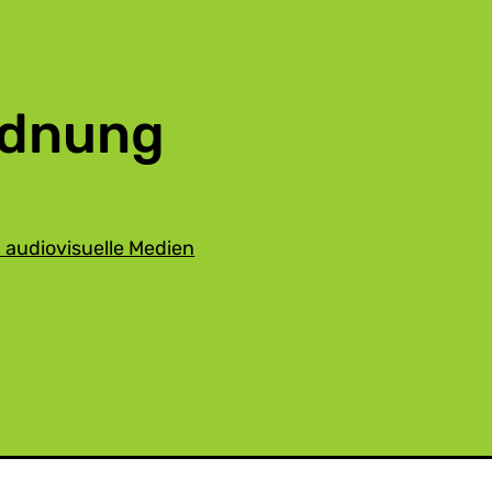
rdnung
audiovisuelle Medien