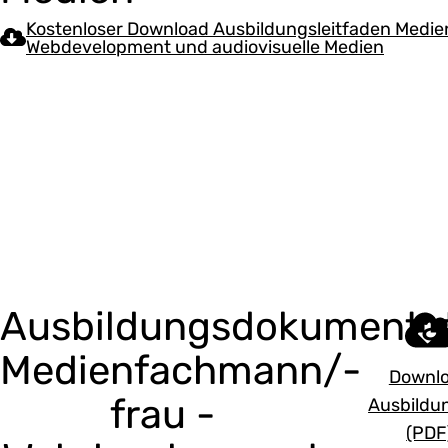
Kostenloser Download Ausbildungsleitfaden Medi
Webdevelopment und audiovisuelle Medien
Ausbildungsdokumenta
Medienfachmann/-
Downl
frau -
Ausbildu
(PDF