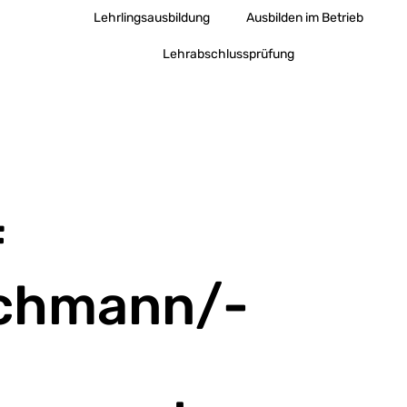
Lehrlingsausbildung
Ausbilden im Betrieb
Lehrabschlussprüfung
f
chmann/-