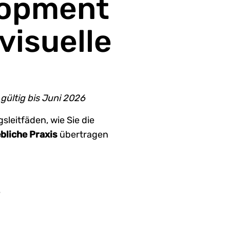
opment
visuelle
gültig bis Juni 2026
sleitfäden, wie Sie die
bliche Praxis
übertragen
e