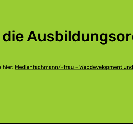
 die Ausbildungso
 hier:
Medienfachmann/-frau
– Webdevelopment und 