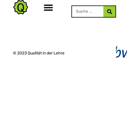
© 2023 Qualität in der Lehre