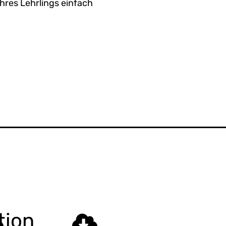
Ihres Lehrlings einfach
tion