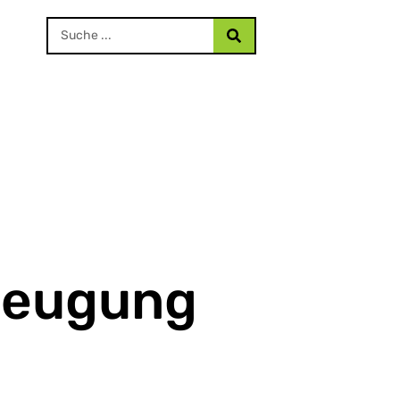
zeugung