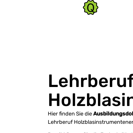
Lehrberu
Holzblas
Hier finden Sie die
Ausbildungsdo
Lehrberuf Holzblasinstrumentene