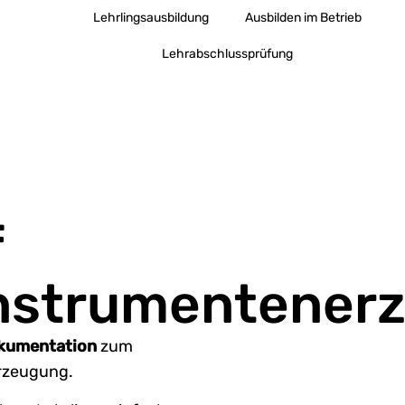
Lehrlingsausbildung
Ausbilden im Betrieb
Lehrabschlussprüfung
f
instrumentener
kumentation
zum
rzeugung.