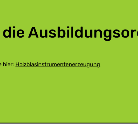
 die Ausbildungso
 hier:
Holzblasinstrumentenerzeugung